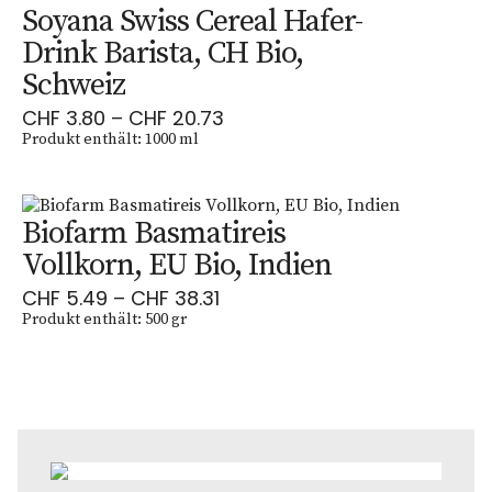
Soyana Swiss Cereal Hafer-
Drink Barista, CH Bio,
Schweiz
CHF
3.80
–
CHF
20.73
Produkt enthält: 1000
ml
Biofarm Basmatireis
Vollkorn, EU Bio, Indien
CHF
5.49
–
CHF
38.31
Produkt enthält: 500
gr