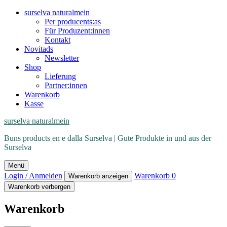
surselva naturalmein
Per producents:as
Für Produzent:innen
Kontakt
Novitads
Newsletter
Shop
Lieferung
Partner:innen
Warenkorb
Kasse
surselva naturalmein
Buns products en e dalla Surselva | Gute Produkte in und aus der
Surselva
Menü
Login / Anmelden
Warenkorb
0
Warenkorb anzeigen
Warenkorb verbergen
Warenkorb