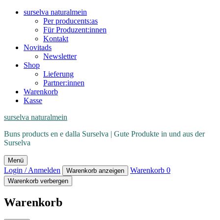
surselva naturalmein
Per producents:as
Für Produzent:innen
Kontakt
Novitads
Newsletter
Shop
Lieferung
Partner:innen
Warenkorb
Kasse
surselva naturalmein
Buns products en e dalla Surselva | Gute Produkte in und aus der
Surselva
Menü
Login / Anmelden
Warenkorb
0
Warenkorb anzeigen
Warenkorb verbergen
Warenkorb