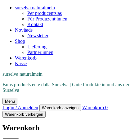
surselva naturalmein
Per producents:as
Für Produzent:innen
Kontakt
Novitads
Newsletter
Shop
Lieferung
Partner:innen
Warenkorb
Kasse
surselva naturalmein
Buns products en e dalla Surselva | Gute Produkte in und aus der
Surselva
Menü
Login / Anmelden
Warenkorb
0
Warenkorb anzeigen
Warenkorb verbergen
Warenkorb