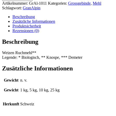
Menge
Artikelnummer:
GrAl-1011
Kategorien:
Grossgebinde
,
Mehl
Schlagwort:
GranAlpin
Beschreibung
Zusätzliche Informationen
Produktsicherheit
Rezensionen (0)
Beschreibung
Weizen Ruchmehl**
Legende: * Biologisch, ** Knospe, *** Demeter
Zusätzliche Informationen
Gewicht
n. v.
Gewicht
1 kg, 5 kg, 10 kg, 25 kg
Herkunft
Schweiz