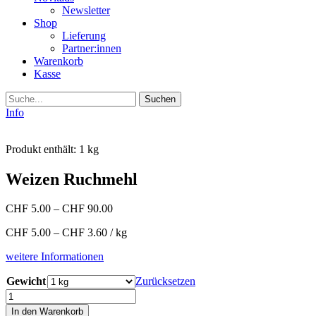
Newsletter
Shop
Lieferung
Partner:innen
Warenkorb
Kasse
Suche
Info
Produkt enthält: 1
kg
Weizen Ruchmehl
CHF
5.00
–
CHF
90.00
CHF
5.00
–
CHF
3.60
/
kg
weitere Informationen
Gewicht
Zurücksetzen
Weizen
Ruchmehl
In den Warenkorb