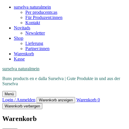
surselva naturalmein
Per producents:as
Für Produzent:innen
Kontakt
Novitads
Newsletter
Shop
Lieferung
Partner:innen
Warenkorb
Kasse
surselva naturalmein
Buns products en e dalla Surselva | Gute Produkte in und aus der
Surselva
Menü
Login / Anmelden
Warenkorb
0
Warenkorb anzeigen
Warenkorb verbergen
Warenkorb