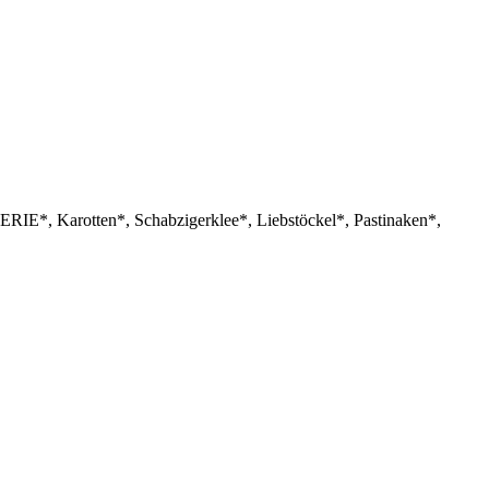
RIE*, Karotten*, Schabzigerklee*, Liebstöckel*, Pastinaken*,