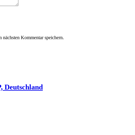
n nächsten Kommentar speichern.
, Deutschland