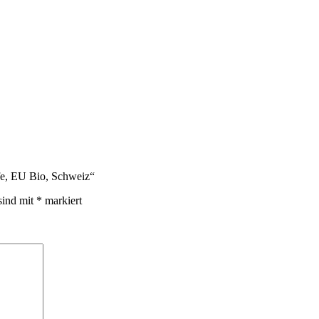
fe, EU Bio, Schweiz“
sind mit
*
markiert