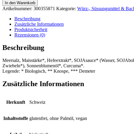
Gemüsebrühe
In den Warenkorb
mit
Artikelnummer:
300355871
Kategorie:
Würz-, Süssungsmittel & Bac
Bio-
Hefe,
Beschreibung
EU
Zusätzliche Informationen
Bio,
Produktsicherheit
Schweiz
Rezensionen (0)
Menge
Beschreibung
Meersalz, Maisstärke*, Hefeextrakt*, SOJAsauce* (Wasser, SOJAboh
Zwiebeln*), Sonnenblumenöl*, Curcuma*.
Legende: * Biologisch, ** Knospe, *** Demeter
Zusätzliche Informationen
Herkunft
Schweiz
Inhaltsstoffe
glutenfrei, ohne Palmöl, vegan