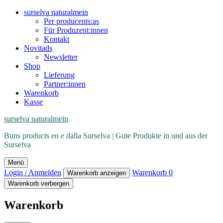
surselva naturalmein
Per producents:as
Für Produzent:innen
Kontakt
Novitads
Newsletter
Shop
Lieferung
Partner:innen
Warenkorb
Kasse
surselva naturalmein
Buns products en e dalla Surselva | Gute Produkte in und aus der
Surselva
Menü
Login / Anmelden
Warenkorb
0
Warenkorb anzeigen
Warenkorb verbergen
Warenkorb