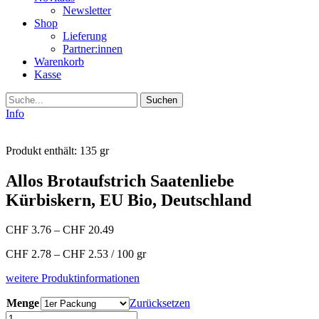
Newsletter
Shop
Lieferung
Partner:innen
Warenkorb
Kasse
Suche
Info
Produkt enthält: 135
gr
Allos Brotaufstrich Saatenliebe
Kürbiskern, EU Bio, Deutschland
CHF
3.76
–
CHF
20.49
CHF
2.78
–
CHF
2.53
/
100
gr
weitere Produktinformationen
Menge
Zurücksetzen
Allos