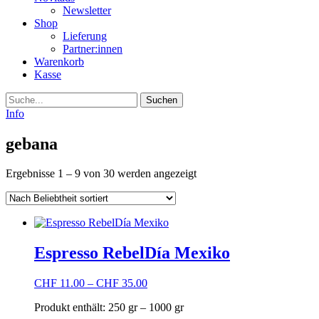
Newsletter
Shop
Lieferung
Partner:innen
Warenkorb
Kasse
Suche
Info
gebana
Nach
Ergebnisse 1 – 9 von 30 werden angezeigt
Beliebtheit
sortiert
Espresso RebelDía Mexiko
CHF
11.00
–
CHF
35.00
Produkt enthält: 250
gr
– 1000
gr