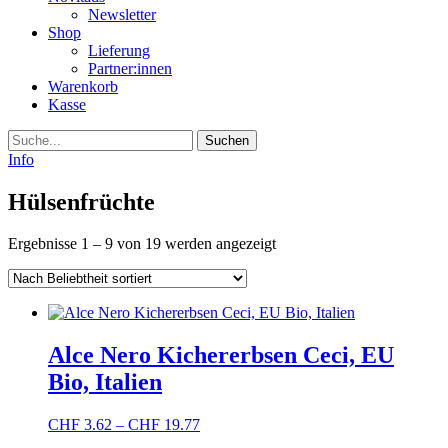
Newsletter
Shop
Lieferung
Partner:innen
Warenkorb
Kasse
Suche
Info
Hülsenfrüchte
Nach
Ergebnisse 1 – 9 von 19 werden angezeigt
Beliebtheit
sortiert
Alce Nero Kichererbsen Ceci, EU
Bio, Italien
CHF
3.62
–
CHF
19.77